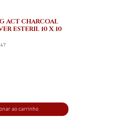
AG ACT CHARCOAL
VER ESTERIL 10 X 10
347
ço
onar ao carrinho