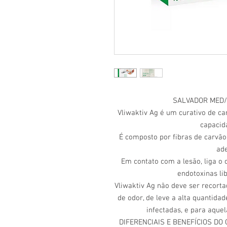
SALVADOR MED/
Vliwaktiv Ag é um curativo de ca
capacid
É composto por fibras de carvã
ade
Em contato com a lesão, liga o 
endotoxinas li
Vliwaktiv Ag não deve ser recort
de odor, de leve a alta quantida
infectadas, e para aque
DIFERENCIAIS E BENEFÍCIOS DO