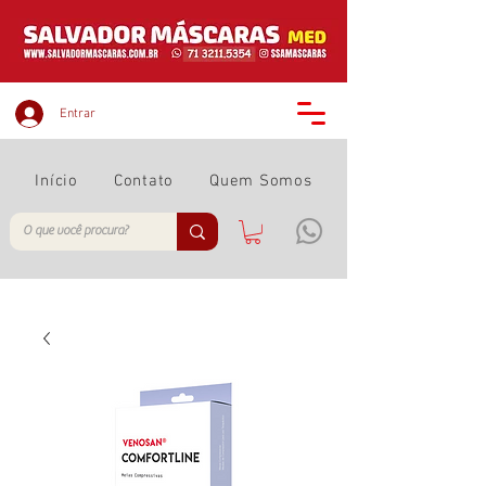
Entrar
Início
Contato
Quem Somos