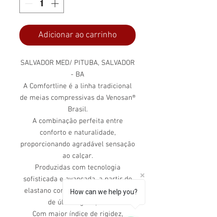
Adicionar ao carrinho
SALVADOR MED/ PITUBA, SALVADOR
- BA
A Comfortline é a linha tradicional
de meias compressivas da Venosan®
Brasil.
A combinação perfeita entre
conforto e naturalidade,
proporcionando agradável sensação
ao calçar.
Produzidas com tecnologia
sofisticada e avançada, a partir de
elastano com duplo recobrimento
How can we help you?
de última geração.
Com maior índice de rigidez,