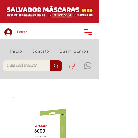
Entrar
Início
Contato
Quem Somos