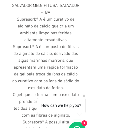
SALVADOR MED/ PITUBA, SALVADOR
- BA
Suprasorb® A é um curativo de
alginato de cálcio que cria um
ambiente limpo nas feridas
altamente exsudativas.
Suprasorb® A é composto de fibras
de alginato de cálcio, derivado das
algas marinhas marrons, que
apresentam uma rápida formação
de gel pela troca de íons de cálcio
do curativo com os íons de sódio do
exsudato da ferida.
O gel que se forma com o exsudato
prende as bactérias e debris
How can we help you?
teciduais que são removidos junto
com as fibras de alginato.
Suprasorb® A possui alta
1