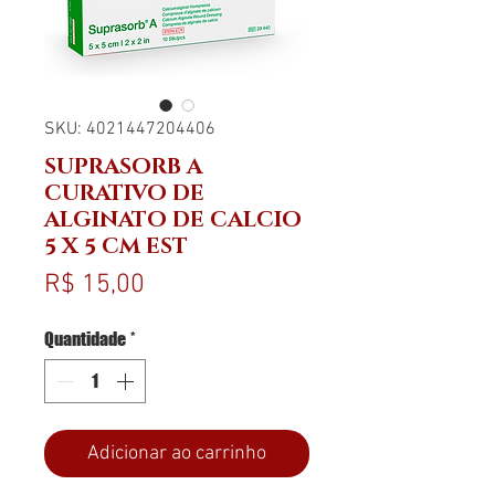
SKU: 4021447204406
SUPRASORB A
CURATIVO DE
ALGINATO DE CALCIO
5 X 5 CM EST
Preço
R$ 15,00
Quantidade
*
Adicionar ao carrinho