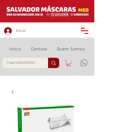
Entrar
Início
Contato
Quem Somos