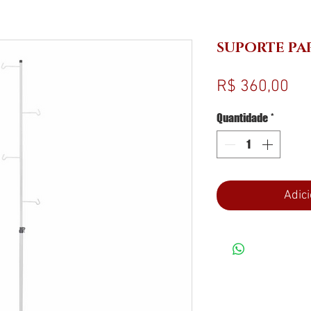
SUPORTE PA
Pr
R$ 360,00
Quantidade
*
Adici