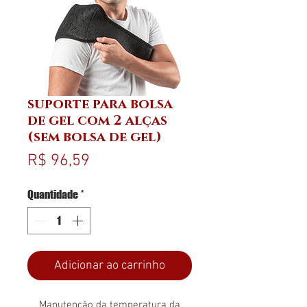
suporte para bolsa
de gel com 2 alças
(sem bolsa de gel)
Preço
R$ 96,59
Quantidade
*
Adicionar ao carrinho
Manutenção da temperatura da