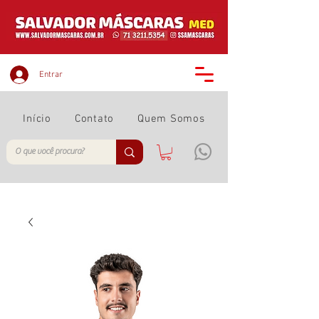
Entrar
Início
Contato
Quem Somos