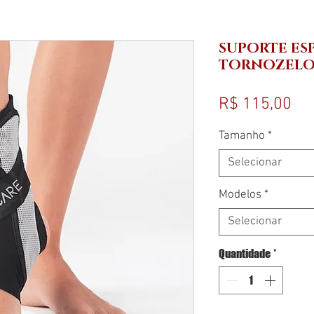
SUPORTE ES
TORNOZEL
Pr
R$ 115,00
Tamanho
*
Selecionar
Modelos
*
Selecionar
Quantidade
*