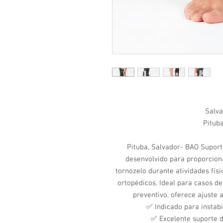
Salva
Pituba
Pituba, Salvador- BAO Suport
desenvolvido para proporciona
tornozelo durante atividades fís
ortopédicos. Ideal para casos de
preventivo, oferece ajuste 
✅ Indicado para instab
✅ Excelente suporte d