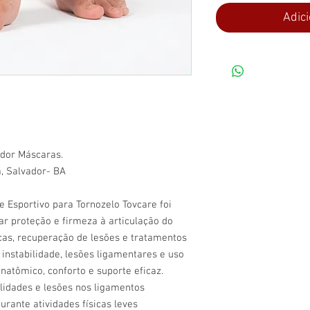
Adici
dor Máscaras.
, Salvador- BA
e Esportivo para Tornozelo Tovcare foi
r proteção e firmeza à articulação do
icas, recuperação de lesões e tratamentos
 instabilidade, lesões ligamentares e uso
anatômico, conforto e suporte eficaz.
ilidades e lesões nos ligamentos
urante atividades físicas leves