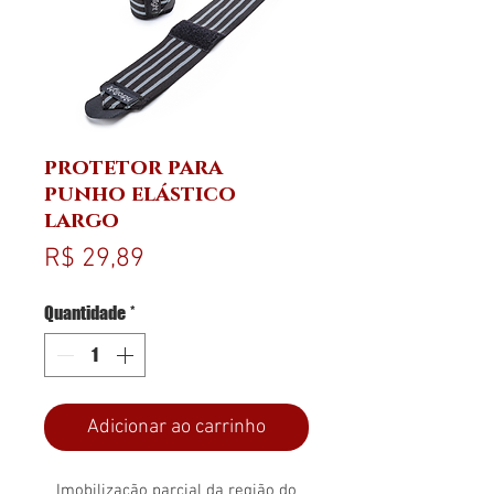
protetor para
punho elástico
largo
Preço
R$ 29,89
Quantidade
*
Adicionar ao carrinho
Imobilização parcial da região do