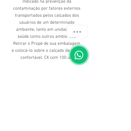
Indicado na prevenção da
contaminação por fatores externos
transportados pelos calçados dos
usuários de um determinado
ambiente, tanto em unidades de
saúde como outros ambientes.
Retirar o Propé de sua embalagem
e colocá-lo sobre o calçado de modo
confortável. CX com 100 un.
Dúvidas ligue para nós
(71) 3211-5354