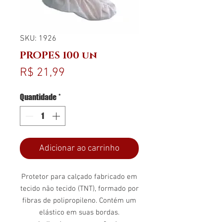
SKU: 1926
PROPES 100 un
Preço
R$ 21,99
Quantidade
*
Adicionar ao carrinho
Protetor para calçado fabricado em
tecido não tecido (TNT), formado por
fibras de polipropileno. Contém um
elástico em suas bordas.