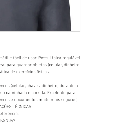
til e fácil de usar. Possui faixa regulável
deal para guardar objetos (celular, dinheiro,
ática de exercícios físicos.
nces (celular, chaves, dinheiro) durante a
como caminhada e corrida. Excelente para
tences e documentos muito mais seguros).
AÇÕES TÉCNICAS
eferência:
KSN047