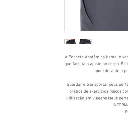
A Pochete Anatômica Kestal é versá
que facilita o ajuste ao corpo. É i
ipod) durante a pr
Guardar e transportar seus perte
prática de exercícios físicos 
utilização em viagens (seus per
INFORM
R