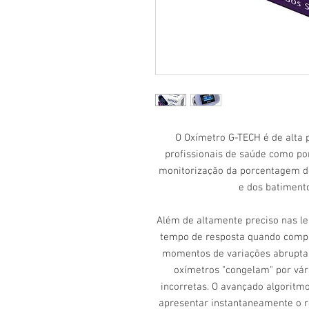
O Oxímetro G-TECH é de alta p
profissionais de saúde como po
monitorização da porcentagem de
e dos batimento
Além de altamente preciso nas le
tempo de resposta quando compa
momentos de variações abruptas
oxímetros "congelam" por vári
incorretas. O avançado algoritm
apresentar instantaneamente o 