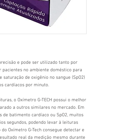
recisão e pode ser utilizado tanto por
r pacientes no ambiente doméstico para
 saturação de oxigênio no sangue (SpO2)
s cardíacos por minuto.
ituras, o Oxímetro G-TECH possui o melhor
rado a outros similares no mercado. Em
 de batimento cardíaco ou SpO2, muitos
os segundos, podendo levar à leituras
o do Oxímetro G-Tech consegue detectar e
resultado real da medição mesmo durante