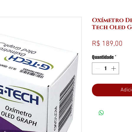
Oxímetro De
Tech Oled 
Pr
R$ 189,00
Quantidade
*
Adici