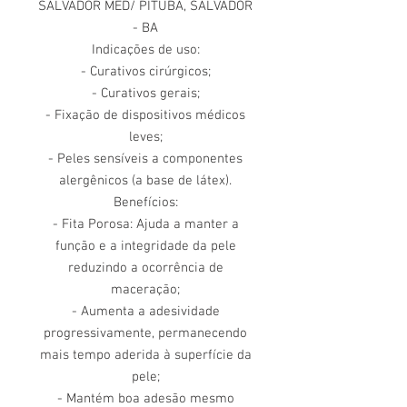
SALVADOR MED/ PITUBA, SALVADOR
- BA
Indicações de uso:
- Curativos cirúrgicos;
- Curativos gerais;
- Fixação de dispositivos médicos
leves;
- Peles sensíveis a componentes
alergênicos (a base de látex).
Benefícios:
- Fita Porosa: Ajuda a manter a
função e a integridade da pele
reduzindo a ocorrência de
maceração;
- Aumenta a adesividade
progressivamente, permanecendo
mais tempo aderida à superfície da
pele;
- Mantém boa adesão mesmo