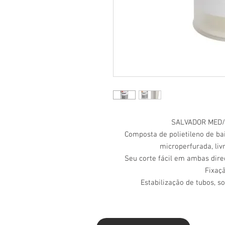
SALVADOR MED/
Composta de polietileno de bai
microperfurada, livr
Seu corte fácil em ambas dire
Fixaç
Estabilização de tubos, s