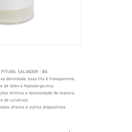
 PITUBA, SALVADOR - BA
xa densidade, essa fita é transparente,
e de latex e hipoalerge‚nica.
ções elimina a necessidade de tesoura.
ão de curativos
ondas, drenos e outros dispositivos