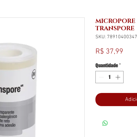
MICROPORE 
TRANSPORE
SKU: 7891040034
Pre
R$ 37,99
Quantidade
*
Adici