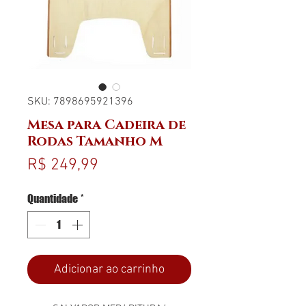
SKU: 7898695921396
Mesa para Cadeira de
Rodas Tamanho M
Preço
R$ 249,99
Quantidade
*
Adicionar ao carrinho