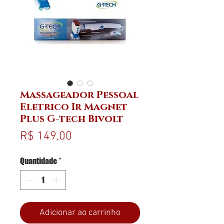
Massageador Pessoal
Eletrico Ir Magnet
Plus G-tech Bivolt
Preço
R$ 149,00
Quantidade
*
Adicionar ao carrinho