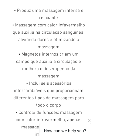
• Produz uma massagem intensa e
relaxante
• Massagem com calor Infavermelho
que auxilia na circulação sanguínea,
aliviando dores e otimizando a
massagem
• Magnetos internos criam um
campo que auxilia a circulação e
melhora o desempenho da
massagem
• Inclui seis acessórios
intercambiáveis que proporcionam
diferentes tipos de massagem para
todo o corpo
• Controle de funções: massagem
com calor infravermelho, apenas
massagem ou apenas calor
How can we help you?
infravermelho