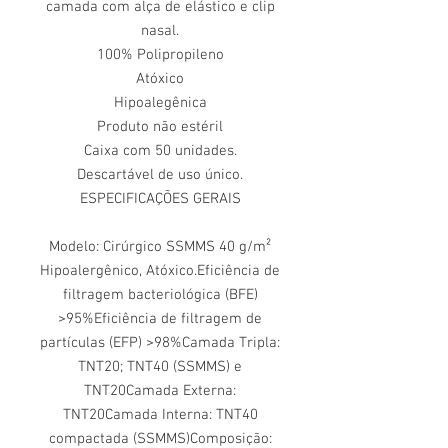
camada com alça de elástico e clip
nasal.
100% Polipropileno
Atóxico
Hipoalegênica
Produto não estéril
Caixa com 50 unidades.
Descartável de uso único.
ESPECIFICAÇÕES GERAIS
Modelo: Cirúrgico SSMMS 40 g/m²
Hipoalergênico, Atóxico.Eficiência de
filtragem bacteriológica (BFE)
>95%Eficiência de filtragem de
partículas (EFP) >98%Camada Tripla:
TNT20; TNT40 (SSMMS) e
TNT20Camada Externa:
TNT20Camada Interna: TNT40
compactada (SSMMS)Composição: