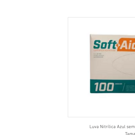
Luva Nitrílica Azul se
Tama