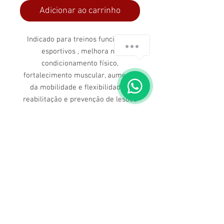
Adicionar ao carrinho
Indicado para treinos funcionais,
esportivos , melhora no
condicionamento físico,
fortalecimento muscular, aumento
da mobilidade e flexibilidade e
reabilitação e prevenção de lesões
Dúvidas ligue para nós
(71) 3211-5354