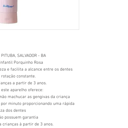
 PITUBA, SALVADOR - BA
Infantil Porquinho Rosa
peza e facilita a alcance entre os dentes
 rotação constante.
ianças a partir de 3 anos.
 este aparelho oferece:
 não machucar as gengivas da criança
s por minuto proporcionando uma rápida
za dos dentes
ão possuem garantia
crianças à partir de 3 anos.