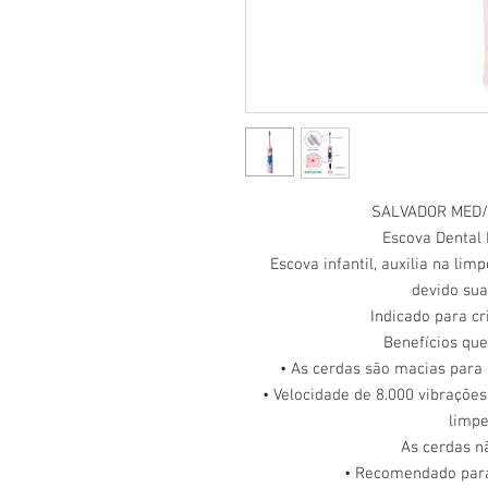
SALVADOR MED/
Escova Dental 
Escova infantil, auxilia na lim
devido sua
Indicado para cr
Benefícios que
• As cerdas são macias para
• Velocidade de 8.000 vibraçõe
limpe
As cerdas n
• Recomendado para 