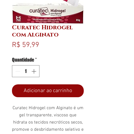
Curatec Hidrogel
com Alginato
Preço
R$ 59,99
Quantidade
*
Adicionar ao carrinho
Curatec Hidrogel com Alginato é um
gel transparente, viscoso que
hidrata os tecidos necróticos secos,
promove o desbridamento seletivo e