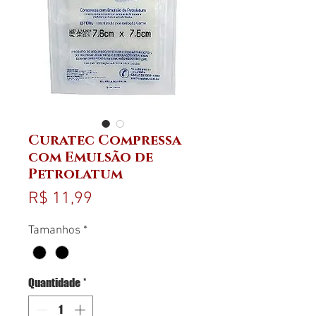
Curatec Compressa
com Emulsão de
Petrolatum
Preço
R$ 11,99
Tamanhos
*
Quantidade
*