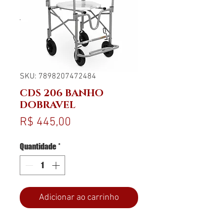
SKU: 7898207472484
CDS 206 BANHO
DOBRAVEL
Preço
R$ 445,00
Quantidade
*
Adicionar ao carrinho