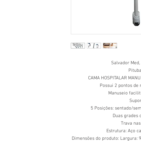
Salvador Med, 
Pitub
CAMA HOSPITALAR MANU
Possui 2 pontos de 
Manuseio facili
Supor
5 Posições: sentado/sem
Duas grades d
Trava nas
Estrutura: Aço c
Dimensões do produto: Largura: 9