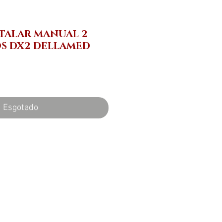
TALAR MANUAL 2
S DX2 DELLAMED
reço
Esgotado