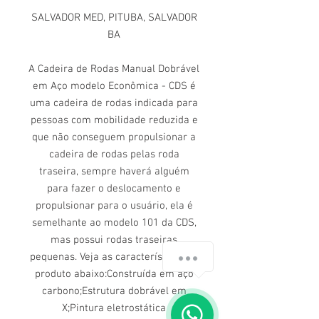
SALVADOR MED, PITUBA, SALVADOR
BA
A Cadeira de Rodas Manual Dobrável
em Aço modelo Econômica - CDS é
uma cadeira de rodas indicada para
pessoas com mobilidade reduzida e
que não conseguem propulsionar a
cadeira de rodas pelas roda
traseira, sempre haverá alguém
para fazer o deslocamento e
propulsionar para o usuário, ela é
semelhante ao modelo 101 da CDS,
mas possui rodas traseiras
pequenas. Veja as características do
produto abaixo:Construída em aço
carbono;Estrutura dobrável em
X;Pintura eletrostática