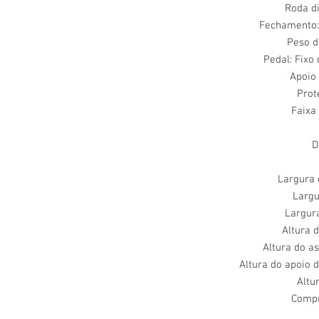
Roda di
Fechamento:
Peso d
Pedal: Fixo
Apoio 
Prot
Faixa
D
Largura 
Largu
Largur
Altura 
Altura do a
Altura do apoio 
Altu
Compr