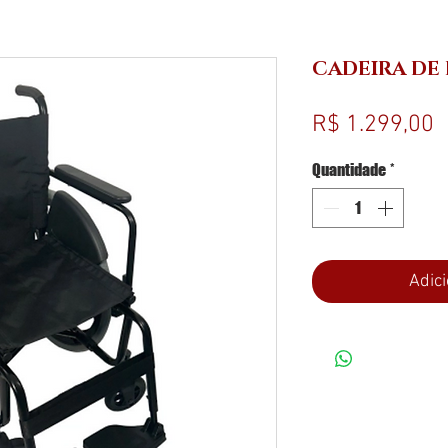
CADEIRA DE
P
R$ 1.299,00
Quantidade
*
Adici