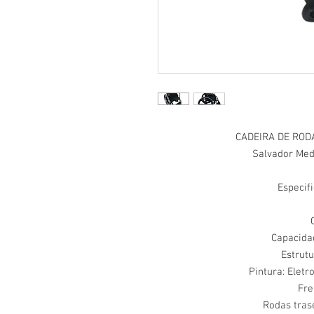
CADEIRA DE ROD
Salvador Med,
Especif
Capacida
Estrutu
Pintura: Eletr
Fre
Rodas tras