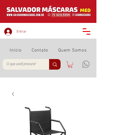
Entrar
Início
Contato
Quem Somos