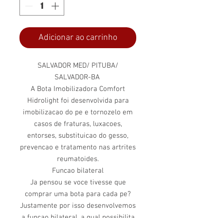
Adicionar ao carrinho
SALVADOR MED/ PITUBA/
SALVADOR-BA
A Bota Imobilizadora Comfort
Hidrolight foi desenvolvida para
imobilizacao do pe e tornozelo em
casos de fraturas, luxacoes,
entorses, substituicao do gesso,
prevencao e tratamento nas artrites
reumatoides.
Funcao bilateral
Ja pensou se voce tivesse que
comprar uma bota para cada pe?
Justamente por isso desenvolvemos
a funcao bilateral, a qual possibilita