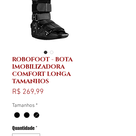
ROBOFOOT - BOTA
IMOBILIZADORA
COMFORT LONGA
TAMANHOS
Preço
R$ 269,99
Tamanhos
*
Quantidade
*