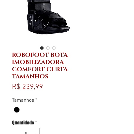
ROBOFOOT BOTA
IMOBILIZADORA
COMFORT CURTA
TAMANHOS
Preço
R$ 239,99
Tamanhos
*
Quantidade
*