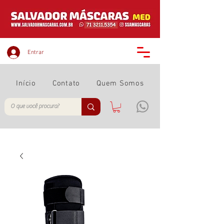
Entrar
Início
Contato
Quem Somos