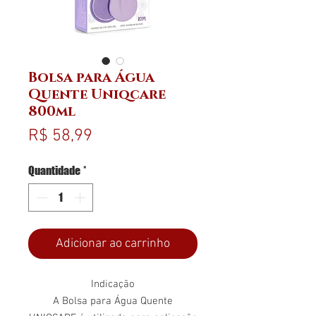
Bolsa para Água
Quente Uniqcare
800ml
Preço
R$ 58,99
Quantidade
*
Adicionar ao carrinho
Indicação
A Bolsa para Água Quente