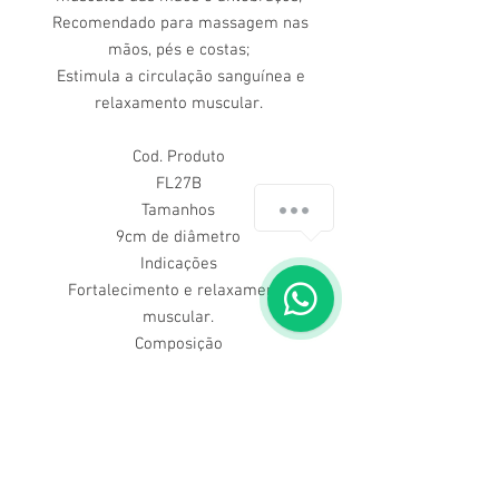
Recomendado para massagem nas
mãos, pés e costas;
Estimula a circulação sanguínea e
relaxamento muscular.
Cod. Produto
FL27B
Tamanhos
9cm de diâmetro
Indicações
Fortalecimento e relaxamento
muscular.
Composição
PVC