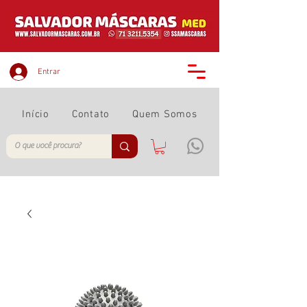
Entrar
Início
Contato
Quem Somos