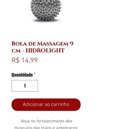
Bola de Massagem 9
cm - HIDROLIGHT
Preço
R$ 14,99
Quantidade
*
Adicionar ao carrinho
Atua no fortalecimento dos
músculos das mãos e antebraços;