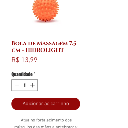
Bola de Massagem 7.5
cm - HIDROLIGHT
Preço
R$ 13,99
Quantidade
*
Adicionar ao carrinho
Atua no fortalecimento dos
músculos das mãos e antebraços;