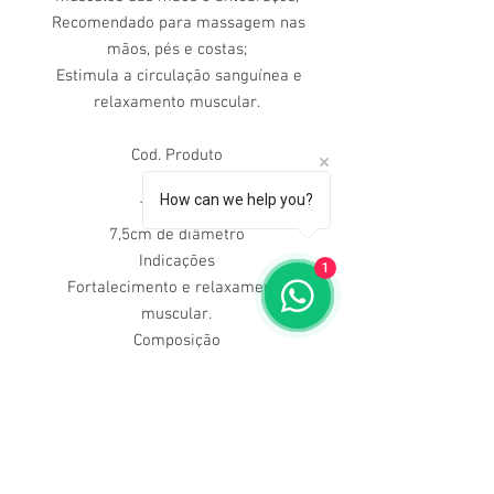
Recomendado para massagem nas
mãos, pés e costas;
Estimula a circulação sanguínea e
relaxamento muscular.
Cod. Produto
FL27A
How can we help you?
Tamanhos
7,5cm de diâmetro
Indicações
1
Fortalecimento e relaxamento
muscular.
Composição
PVC