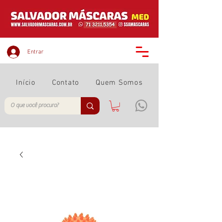
Entrar
Início
Contato
Quem Somos