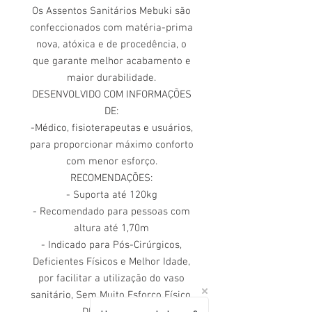
Os Assentos Sanitários Mebuki são
confeccionados com matéria-prima
nova, atóxica e de procedência, o
que garante melhor acabamento e
maior durabilidade.
DESENVOLVIDO COM INFORMAÇÕES
DE:
-Médico, fisioterapeutas e usuários,
para proporcionar máximo conforto
com menor esforço.
RECOMENDAÇÕES:
- Suporta até 120kg
- Recomendado para pessoas com
altura até 1,70m
- Indicado para Pós-Cirúrgicos,
Deficientes Físicos e Melhor Idade,
por facilitar a utilização do vaso
sanitário, Sem Muito Esforço Físico.
DIFRENCIAIS: