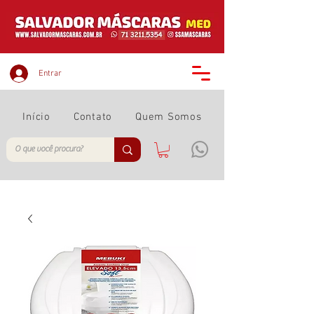
Entrar
Início
Contato
Quem Somos