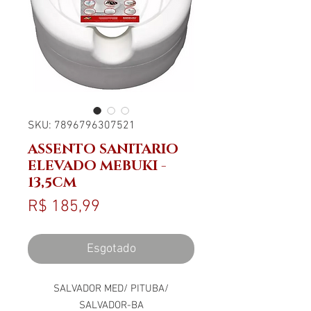
SKU: 7896796307521
ASSENTO SANITARIO
ELEVADO MEBUKI -
13,5CM
Preço
R$ 185,99
Esgotado
SALVADOR MED/ PITUBA/
SALVADOR-BA