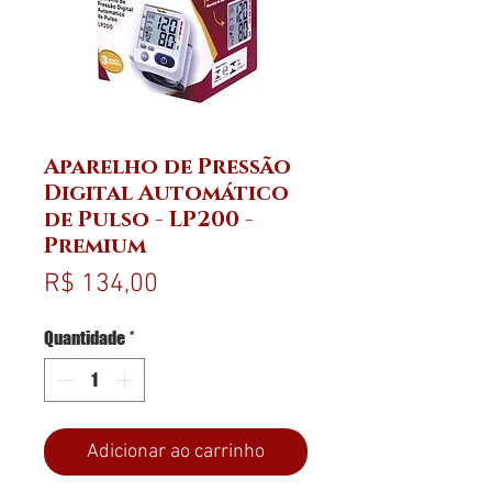
Aparelho de Pressão
Digital Automático
de Pulso - LP200 -
Premium
Preço
R$ 134,00
Quantidade
*
Adicionar ao carrinho