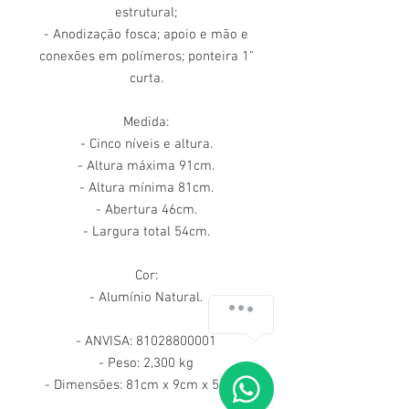
estrutural;
- Anodização fosca; apoio e mão e
conexões em polímeros; ponteira 1"
curta.
Medida:
- Cinco níveis e altura.
- Altura máxima 91cm.
- Altura mínima 81cm.
- Abertura 46cm.
- Largura total 54cm.
Cor:
- Alumínio Natural.
- ANVISA: 81028800001
- Peso: 2,300 kg
- Dimensões: 81cm x 9cm x 54cm.