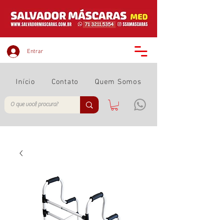
Entrar
Início
Contato
Quem Somos