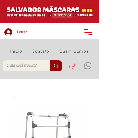
Entrar
Início
Contato
Quem Somos