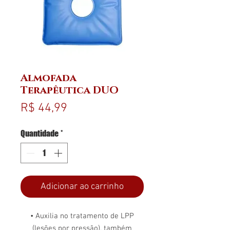
Almofada
Terapêutica DUO
Preço
R$ 44,99
Quantidade
*
Adicionar ao carrinho
• Auxilia no tratamento de LPP
(lesões por pressão), também