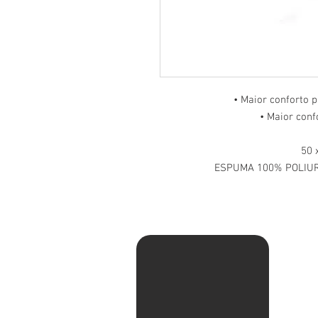
• Maior conforto p
• Maior conf
50 
ESPUMA 100% POLIURE
Av. Ma
Pituba
Sentid