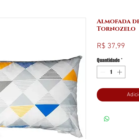
Almofada de
Tornozelo
Pre
R$ 37,99
Quantidade
*
Adici