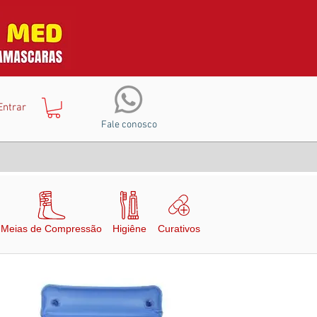
Entrar
Fale conosco
Meias de Compressão
Higiêne
Curativos